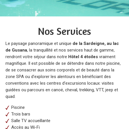
Nos Services
Le paysage panoramique et unique
de la Sardeigne, au lac
de Gusana
, la tranquillité et nos services haut de gamme,
rendront votre séjour dans notre
Hôtel 4 étoiles
vraiment
magnifique. Il est possible de se détendre dans notre piscine,
de se consacrer aux soins corporels et de beauté dans la
zone SPA ou d’explorer les alentours en bénéficiant des
conventions avec les centres d’excursions locaux: visites
guidées ou parcours en canoë, cheval, trekking, VTT, jeep et
quad.
Piscine
Trois bars
Salle TV accueillante
Accès au Wi-Fi