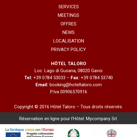
SERVICES
MEETINGS
OFFRES
NEWS
LOCALISATION
PRIVACY POLICY
HÔTEL TALORO
Loc. Lago di Gusana, 08020 Gavoi
Tel:
+39 0784 53033 –
Fax:
+39 0784 53740
Email:
booking@hoteltaloro.com
P.Iva 00906570916
Copyright © 2016 Hôtel Taloro – Tous droits réservés.
Réservation en ligne pour l’Hôtel:
Mycompany Srl
.