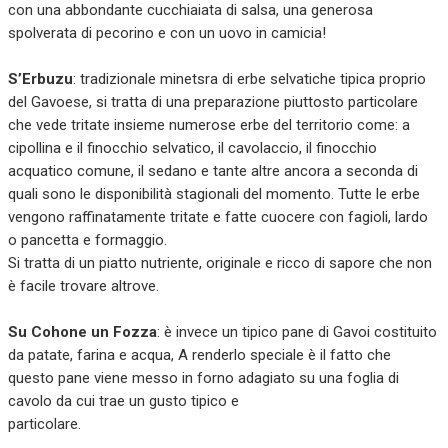
con una abbondante cucchiaiata di salsa, una generosa
spolverata di pecorino e con un uovo in camicia!
S’Erbuzu
: tradizionale minetsra di erbe selvatiche tipica proprio
del Gavoese, si tratta di una preparazione piuttosto particolare
che vede tritate insieme numerose erbe del territorio come: a
cipollina e il finocchio selvatico, il cavolaccio, il finocchio
acquatico comune, il sedano e tante altre ancora a seconda di
quali sono le disponibilità stagionali del momento. Tutte le erbe
vengono raffinatamente tritate e fatte cuocere con fagioli, lardo
o pancetta e formaggio.
Si tratta di un piatto nutriente, originale e ricco di sapore che non
è facile trovare altrove.
Su Cohone un Fozza
: è invece un tipico pane di Gavoi costituito
da patate, farina e acqua, A renderlo speciale è il fatto che
questo pane viene messo in forno adagiato su una foglia di
cavolo da cui trae un gusto tipico e
particolare.