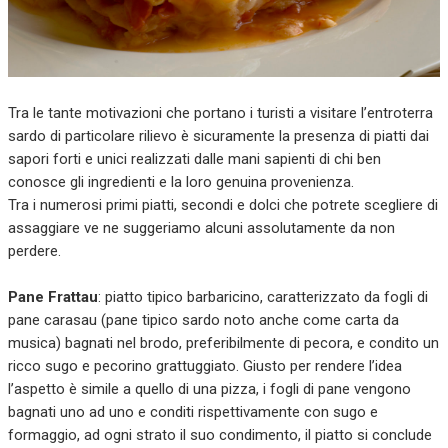
Tra le tante motivazioni che portano i turisti a visitare l’entroterra
sardo di particolare rilievo è sicuramente la presenza di piatti dai
sapori forti e unici realizzati dalle mani sapienti di chi ben
conosce gli ingredienti e la loro genuina provenienza.
Tra i numerosi primi piatti, secondi e dolci che potrete scegliere di
assaggiare ve ne suggeriamo alcuni assolutamente da non
perdere.
Pane Frattau
: piatto tipico barbaricino, caratterizzato da fogli di
pane carasau (pane tipico sardo noto anche come carta da
musica) bagnati nel brodo, preferibilmente di pecora, e condito un
ricco sugo e pecorino grattuggiato. Giusto per rendere l’idea
l’aspetto è simile a quello di una pizza, i fogli di pane vengono
bagnati uno ad uno e conditi rispettivamente con sugo e
formaggio, ad ogni strato il suo condimento, il piatto si conclude