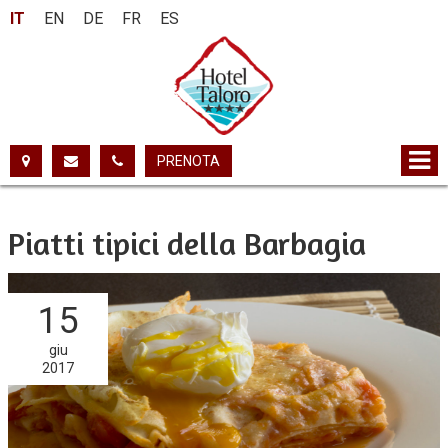
IT
EN
DE
FR
ES
PRENOTA
Piatti tipici della Barbagia
15
giu
2017