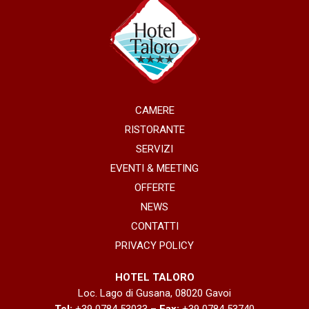
CAMERE
RISTORANTE
SERVIZI
EVENTI & MEETING
OFFERTE
NEWS
CONTATTI
PRIVACY POLICY
HOTEL TALORO
Loc. Lago di Gusana, 08020 Gavoi
Tel:
+39 0784 53033 –
Fax:
+39 0784 53740